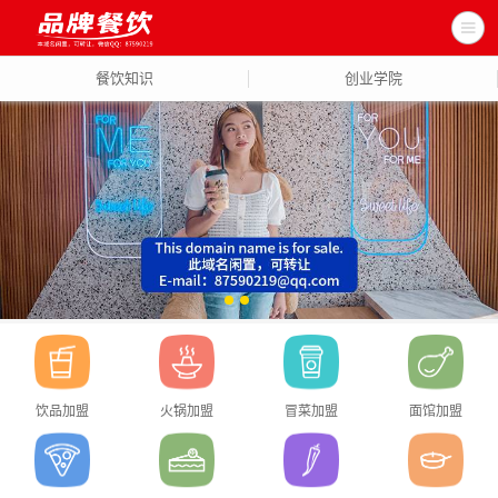
餐饮知识
创业学院
饮品加盟
火锅加盟
冒菜加盟
面馆加盟