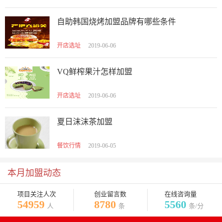
自助韩国烧烤加盟品牌有哪些条件
开店选址
2019-06-06
VQ鲜榨果汁怎样加盟
开店选址
2019-06-06
夏日沫沫茶加盟
餐饮行情
2019-06-05
本月加盟动态
项目关注人次
创业留言数
在线咨询量
54959
8780
5560
人
条
条/分