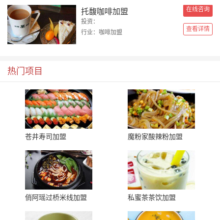
在线咨询
托馥咖啡加盟
投资：
查看详情
行业：咖啡加盟
热门项目
苍井寿司加盟
魔粉家酸辣粉加盟
俏阿瑶过桥米线加盟
私蜜茶茶饮加盟