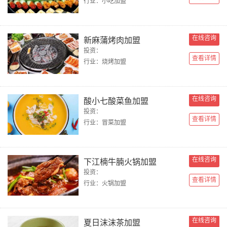
行业：小吃加盟
在线咨询
新麻蒲烤肉加盟
投资：
查看详情
行业：烧烤加盟
在线咨询
酸小七酸菜鱼加盟
投资：
查看详情
行业：冒菜加盟
在线咨询
下江楠牛腩火锅加盟
投资：
查看详情
行业：火锅加盟
在线咨询
夏日沫沫茶加盟