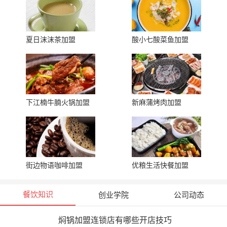
夏日沫沫茶加盟
酸小七酸菜鱼加盟
下江楠牛腩火锅加盟
新麻蒲烤肉加盟
街边物语咖啡加盟
优粮生活快餐加盟
餐饮知识
创业学院
公司动态
焖锅加盟连锁店有哪些开店技巧