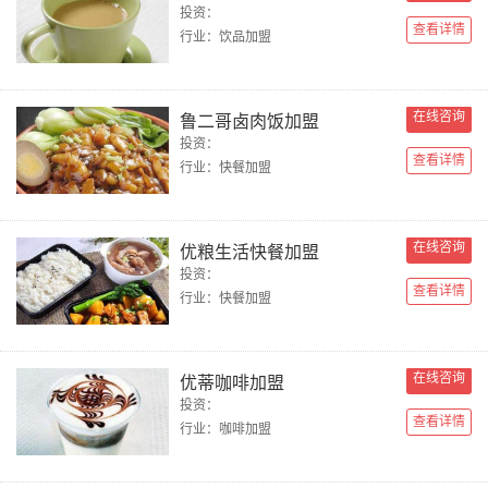
投资：
查看详情
行业：饮品加盟
在线咨询
鲁二哥卤肉饭加盟
投资：
查看详情
行业：快餐加盟
在线咨询
优粮生活快餐加盟
投资：
查看详情
行业：快餐加盟
在线咨询
优蒂咖啡加盟
投资：
查看详情
行业：咖啡加盟